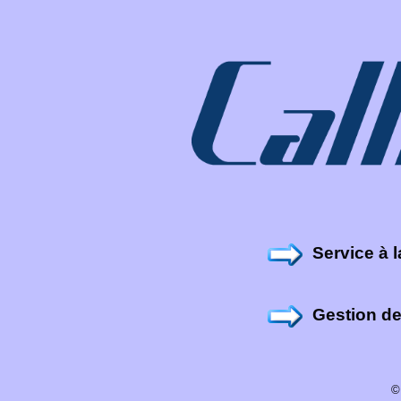
Service à l
Gestion de